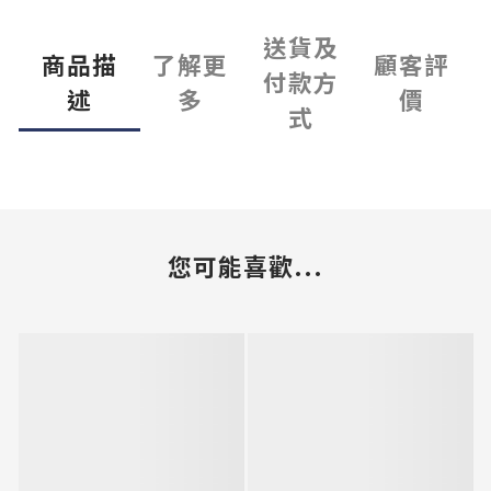
送貨及
商品描
了解更
顧客評
付款方
述
多
價
式
您可能喜歡...