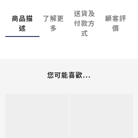
送貨及
商品描
了解更
顧客評
付款方
述
多
價
式
您可能喜歡...