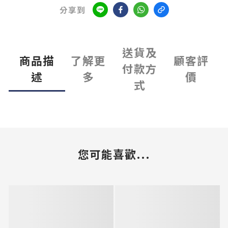
分享到
送貨及
商品描
了解更
顧客評
付款方
述
多
價
式
您可能喜歡...