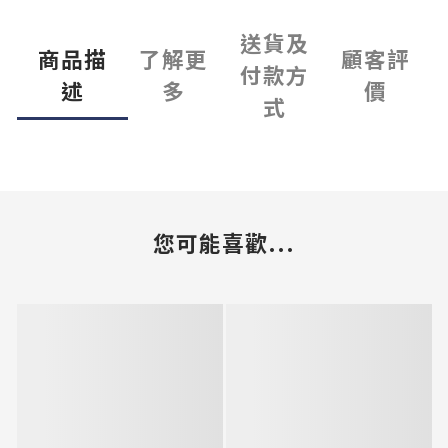
送貨及
商品描
了解更
顧客評
付款方
述
多
價
式
您可能喜歡...