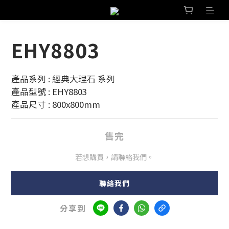
EHY8803
產品系列 : 經典大理石 系列
產品型號 : EHY8803
產品尺寸 : 800x800mm
售完
若想購買，請聯絡我們。
聯絡我們
分享到