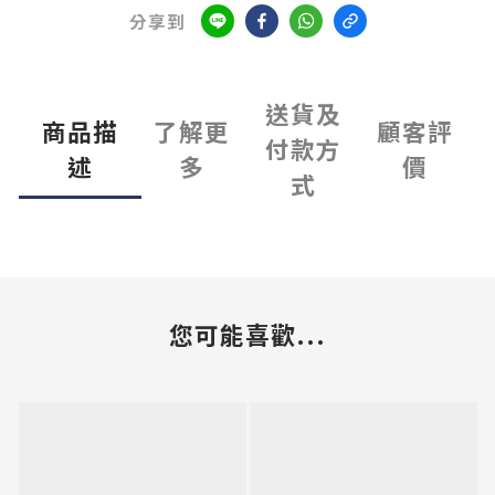
分享到
送貨及
商品描
了解更
顧客評
付款方
述
多
價
式
您可能喜歡...