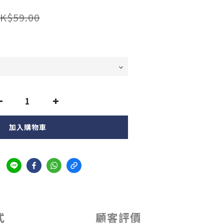
K$59.00
加入購物車
式
顧客評價