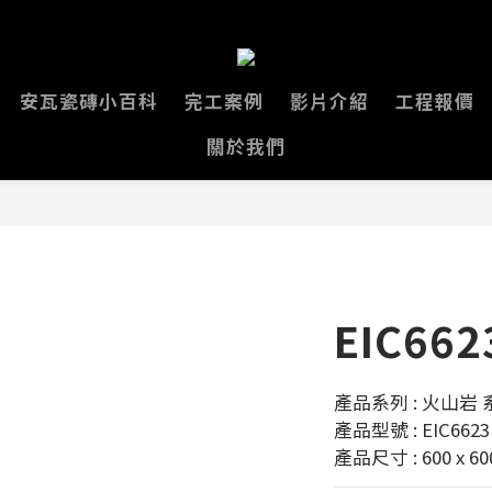
安瓦瓷磚小百科
完工案例
影片介紹
工程報價
關於我們
EIC662
產品系列 : 火山岩 
產品型號 : EIC6623
產品尺寸 : 600 x 6