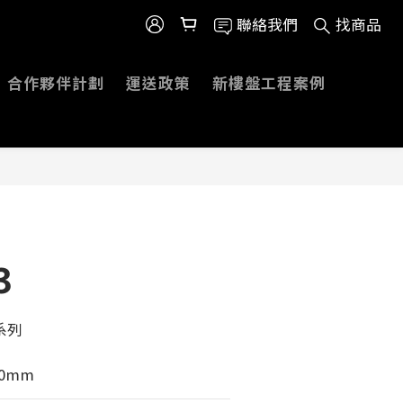
聯絡我們
找商品
合作夥伴計劃
運送政策
新樓盤工程案例
3
系列
00mm