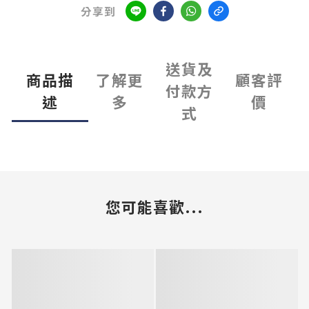
分享到
送貨及
商品描
了解更
顧客評
付款方
述
多
價
式
您可能喜歡...