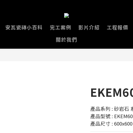
安瓦瓷磚小百科
完工案例
影片介紹
工程報價
關於我們
EKEM6
產品系列 : 砂岩石 
產品型號 : EKEM60
產品尺寸 : 600x60