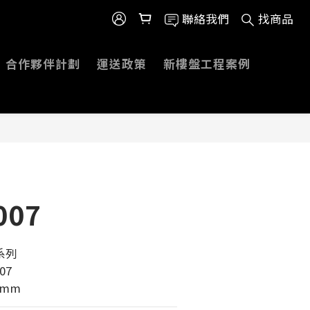
聯絡我們
找商品
合作夥伴計劃
運送政策
新樓盤工程案例
007
系列 
07
0mm