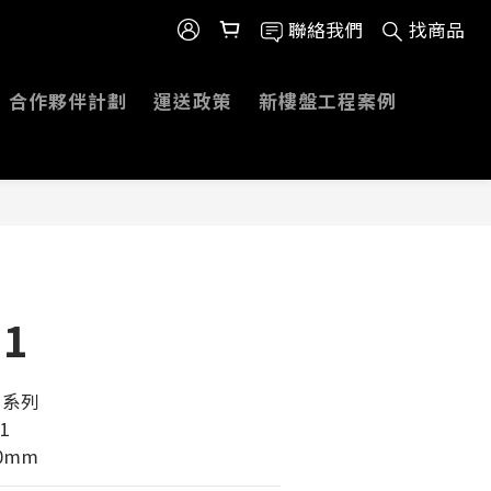
聯絡我們
找商品
合作夥伴計劃
運送政策
新樓盤工程案例
11
 系列
1
0mm