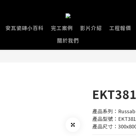
安瓦瓷磚小百科
完工案例
影片介紹
工程報價
關於我們
EKT38
產品系列：Russab
產品型號：EKT381
產品尺寸：300x80