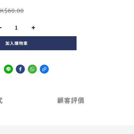
K$60.00
加入購物車
式
顧客評價