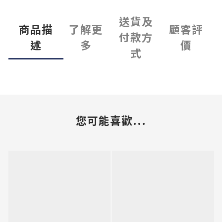
送貨及
商品描
了解更
顧客評
付款方
述
多
價
式
您可能喜歡...