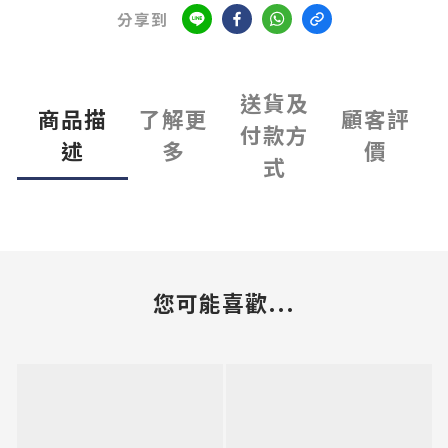
分享到
送貨及
商品描
了解更
顧客評
付款方
述
多
價
式
您可能喜歡...