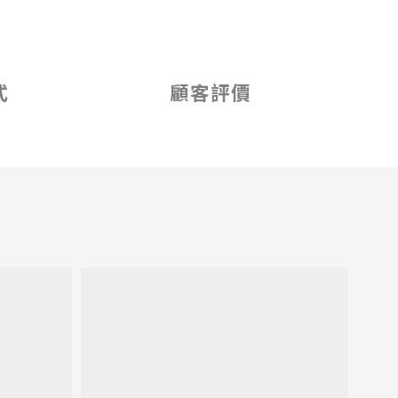
式
顧客評價