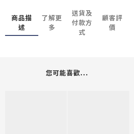
送貨及
商品描
了解更
顧客評
付款方
述
多
價
式
您可能喜歡...