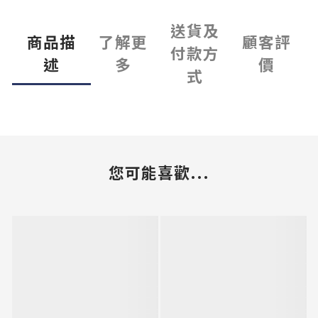
送貨及
商品描
了解更
顧客評
付款方
述
多
價
式
您可能喜歡...