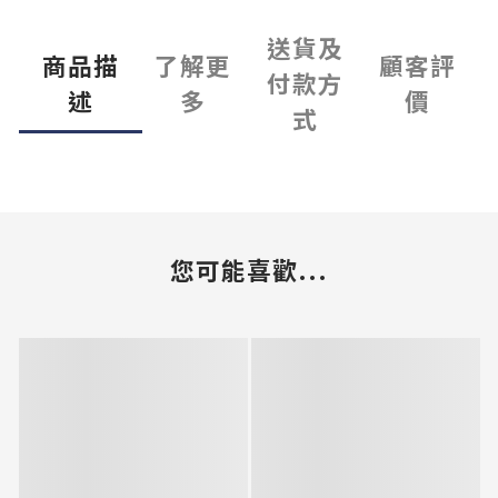
送貨及
商品描
了解更
顧客評
付款方
述
多
價
式
您可能喜歡...