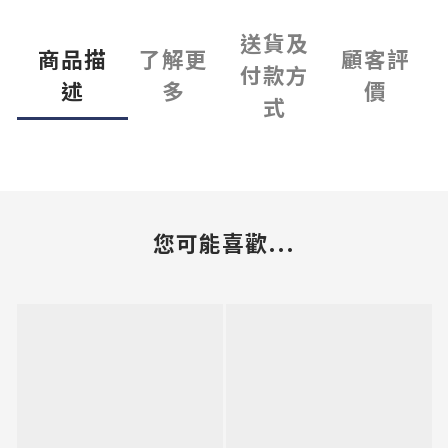
送貨及
商品描
了解更
顧客評
付款方
述
多
價
式
您可能喜歡...