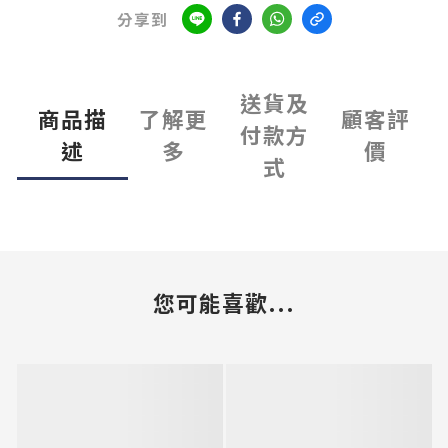
分享到
送貨及
商品描
了解更
顧客評
付款方
述
多
價
式
您可能喜歡...