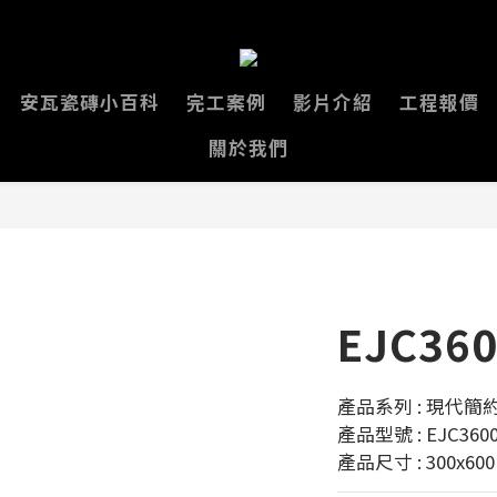
安瓦瓷磚小百科
完工案例
影片介紹
工程報價
關於我們
EJC36
產品系列 : 現代簡約
產品型號 : EJC360
產品尺寸 : 300x60