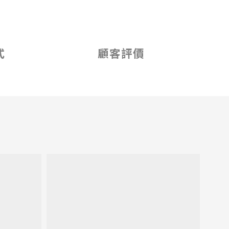
式
顧客評價