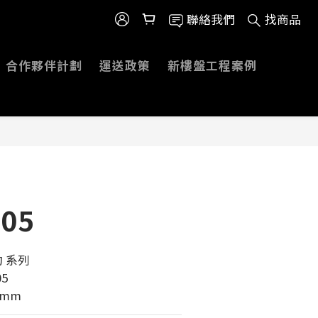
聯絡我們
找商品
合作夥伴計劃
運送政策
新樓盤工程案例
005
 系列 
05
0mm