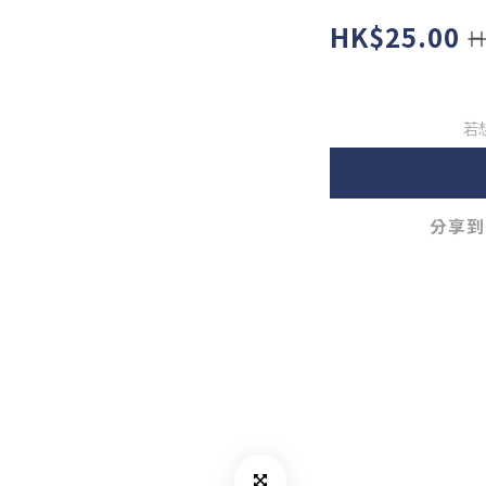
HK$25.00
H
若
分享到