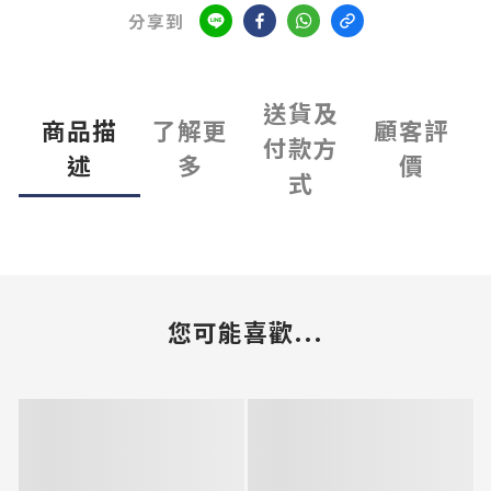
分享到
送貨及
商品描
了解更
顧客評
付款方
述
多
價
式
您可能喜歡...