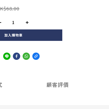
K$68.00
加入購物車
式
顧客評價