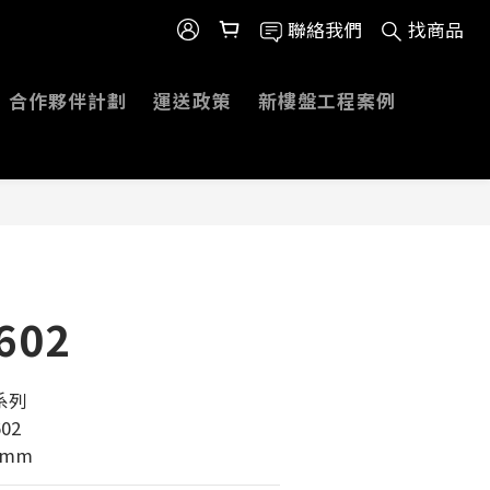
聯絡我們
找商品
合作夥伴計劃
運送政策
新樓盤工程案例
602
系列 
02
0mm