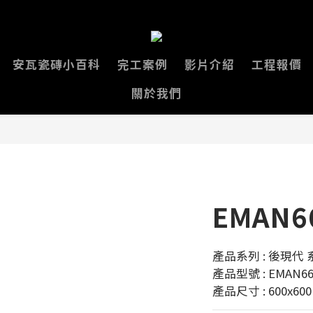
安瓦瓷磚小百科
完工案例
影片介紹
工程報價
關於我們
EMAN6
產品系列 : 後現代 
產品型號 : EMAN66
產品尺寸 : 600x60