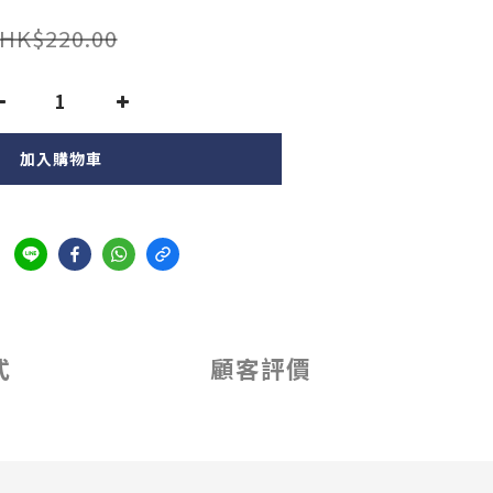
HK$220.00
加入購物車
式
顧客評價