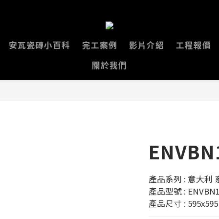
安瓦瓷磚小百科
完工案例
影片介紹
工程報價
關於我們
ENVBN
產品系列 : 意大利 
產品型號 : ENVBN1
產品尺寸 : 595x59