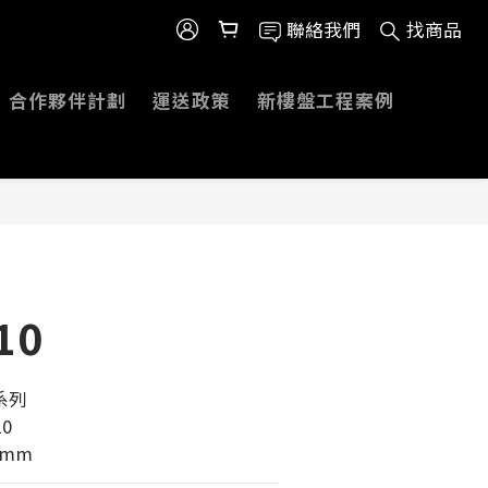
聯絡我們
找商品
合作夥伴計劃
運送政策
新樓盤工程案例
10
系列 
0
5mm