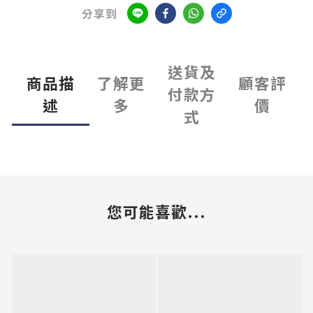
分享到
送貨及
商品描
了解更
顧客評
付款方
述
多
價
式
您可能喜歡...