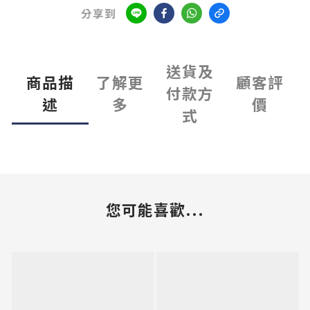
分享到
送貨及
商品描
了解更
顧客評
付款方
述
多
價
式
您可能喜歡...