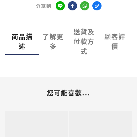
分享到
送貨及
商品描
了解更
顧客評
付款方
述
多
價
式
您可能喜歡...