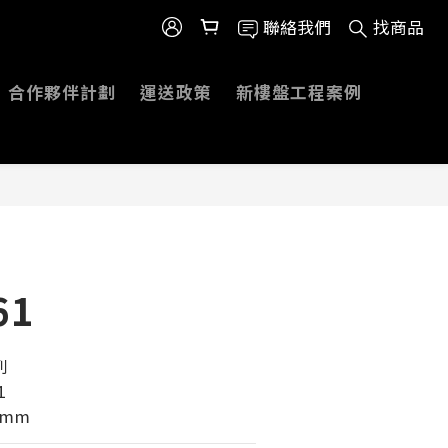
聯絡我們
找商品
合作夥伴計劃
運送政策
新樓盤工程案例
61
 
1
0mm