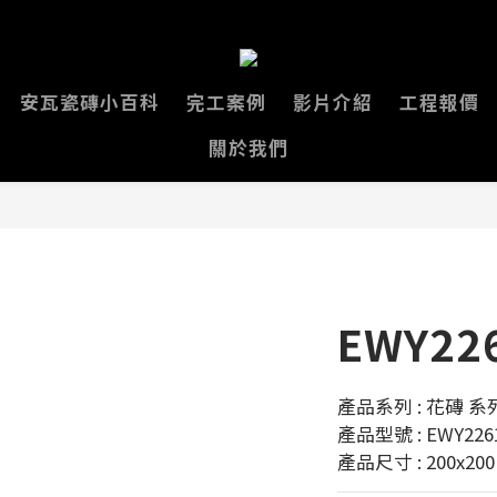
安瓦瓷磚小百科
完工案例
影片介紹
工程報價
關於我們
EWY22
產品系列 : 花磚 系列
產品型號 : EWY226
產品尺寸 : 200x20