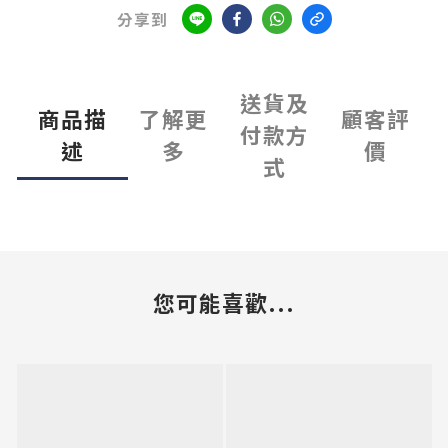
分享到
送貨及
商品描
了解更
顧客評
付款方
述
多
價
式
您可能喜歡...