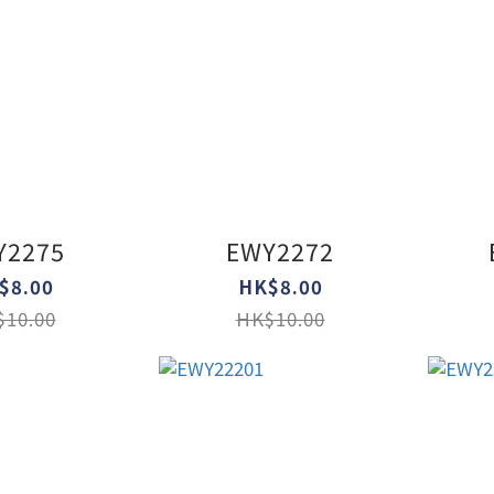
Y2275
EWY2272
$8.00
HK$8.00
10.00
HK$10.00