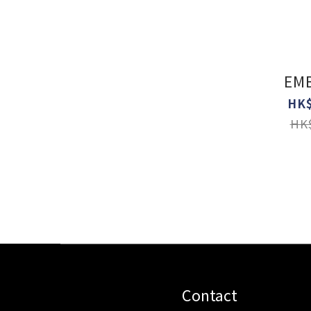
EM
HK$
HK$
Contact