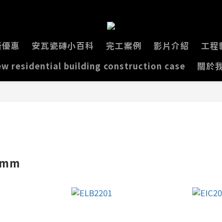
新優惠
安瓦瓷磚小百科
完工案例
影片介紹
工程
w residential building construction case
關於
0mm