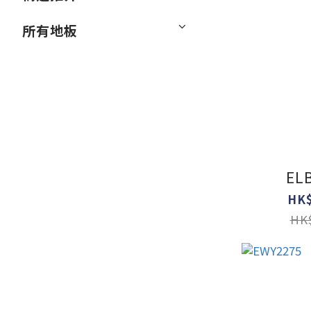
所有地板
EL
HK$
HK$