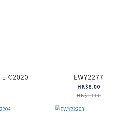
EIC2020
EWY2277
HK$8.00
HK$10.00