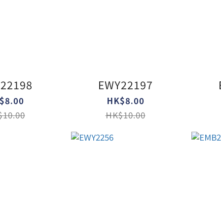
22198
EWY22197
$8.00
HK$8.00
10.00
HK$10.00