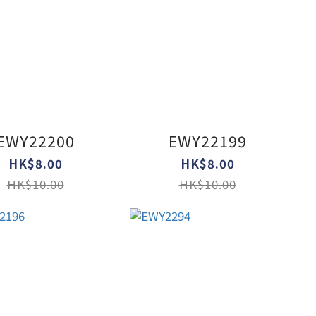
EWY22200
EWY22199
HK$8.00
HK$8.00
HK$10.00
HK$10.00