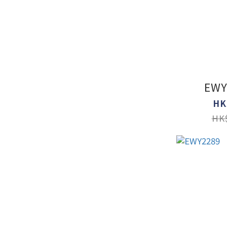
EWY
HK
HK$