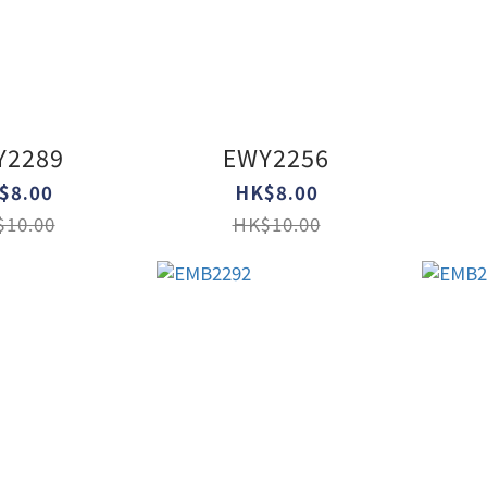
Y2289
EWY2256
$8.00
HK$8.00
10.00
HK$10.00