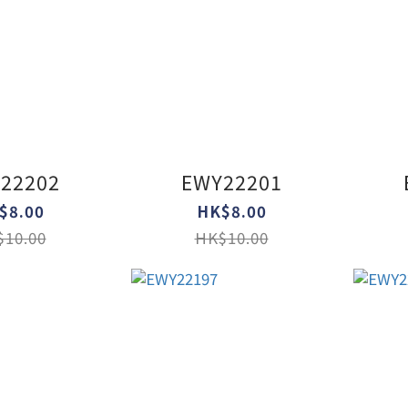
22202
EWY22201
$8.00
HK$8.00
10.00
HK$10.00