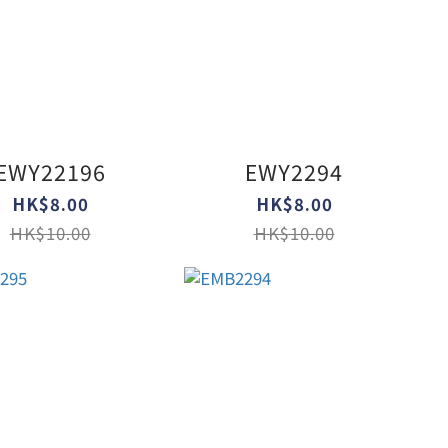
EWY22196
EWY2294
HK$8.00
HK$8.00
HK$10.00
HK$10.00