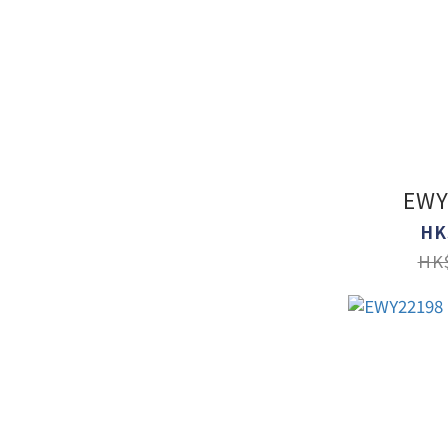
EWY
HK
HK$