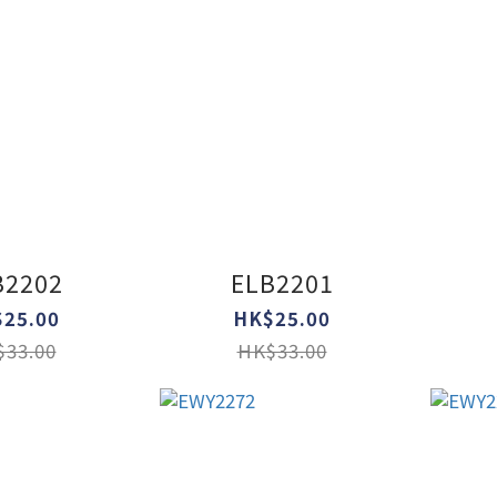
B2202
ELB2201
25.00
HK$25.00
33.00
HK$33.00