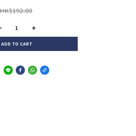
HK$192.00
ADD TO CART