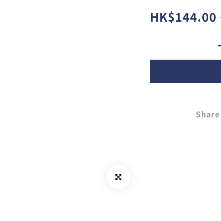
HK$144.00
Share