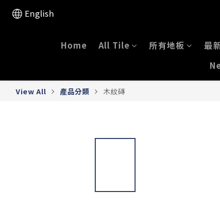
English
Home
All Tile
所有地板
最
Ne
View All
產品分類
木紋磚