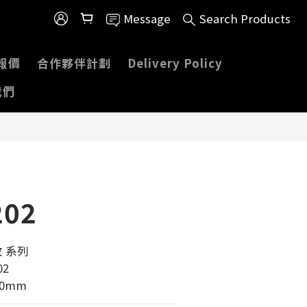
Message
Search Products
報價
合作夥伴計劃
Delivery Policy
我們
202
 系列 
02
00mm