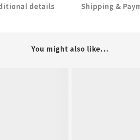
ditional details
Shipping & Pay
You might also like...