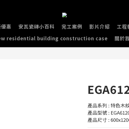
新優惠
安瓦瓷磚小百科
完工案例
影片介紹
工程
w residential building construction case
關於
EGA61
產品系列 : 特色木紋
產品型號 : EGA612
產品尺寸 : 600x12