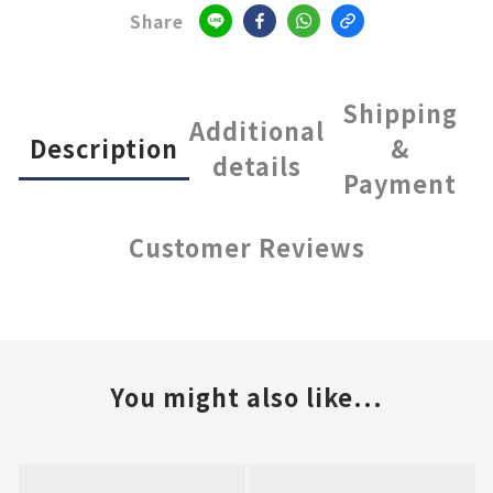
Share
Shipping
Additional
Description
&
details
Payment
Customer Reviews
You might also like...