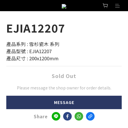
EJIA12207
產品系列 : 雪杉瓷木 系列 
產品型號 : EJIA12207
產品尺寸 : 200x1200mm
Sold Out
Please message the shop owner for order details.
MESSAGE
Share