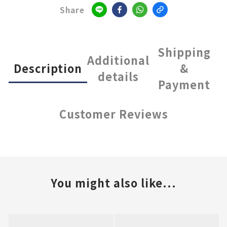
Share
Shipping
Additional
Description
&
details
Payment
Customer Reviews
You might also like...