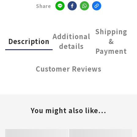
Share
Shipping
Additional
Description
&
details
Payment
Customer Reviews
You might also like...