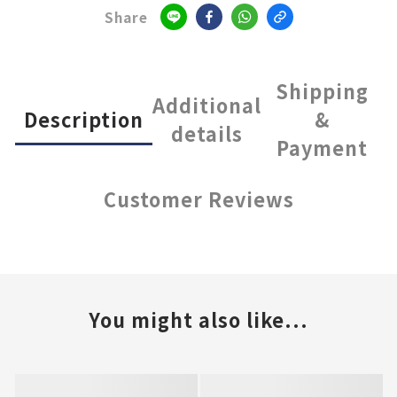
Share
Shipping
Additional
Description
&
details
Payment
Customer Reviews
You might also like...