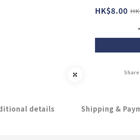
HK$8.00
HK
Share
ditional details
Shipping & Pay