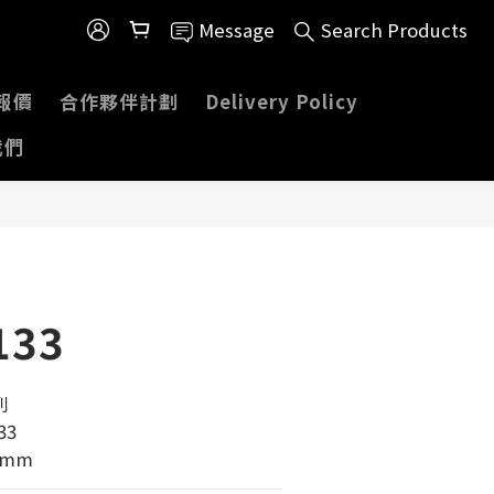
Message
Search Products
報價
合作夥伴計劃
Delivery Policy
我們
133
 
33
0mm