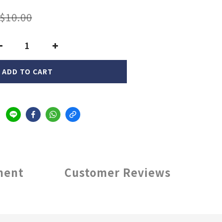
$10.00
ADD TO CART
ment
Customer Reviews