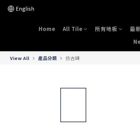
English
Home
All Tile
所有地板
最
Ne
View All
產品分類
仿古磚