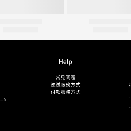
Help
常見問題
運送服務方式
付款服務方式
15