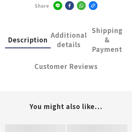
Share
Shipping
Additional
Description
&
details
Payment
Customer Reviews
You might also like...