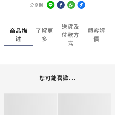
分享到
送貨及
商品描
了解更
顧客評
付款方
述
多
價
式
您可能喜歡...